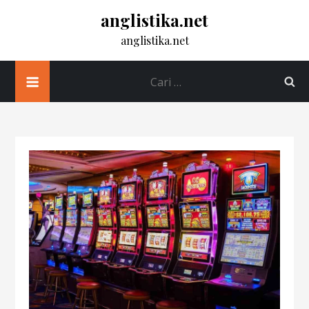
Skip
anglistika.net
to
anglistika.net
content
Cari
untuk: