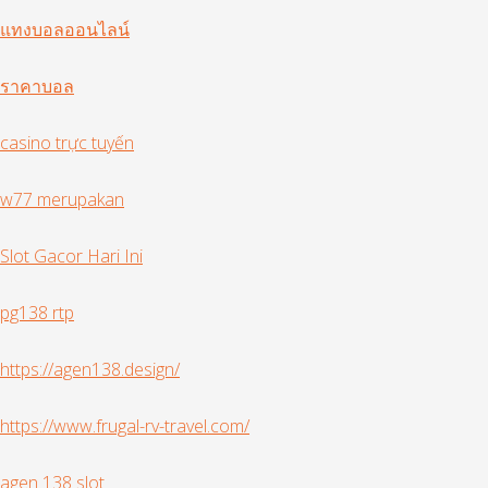
แทงบอลออนไลน์
ราคาบอล
casino trực tuyến
w77 merupakan
Slot Gacor Hari Ini
pg138 rtp
https://agen138.design/
https://www.frugal-rv-travel.com/
agen 138 slot