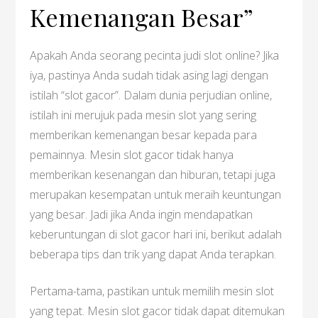
Kemenangan Besar”
Apakah Anda seorang pecinta judi slot online? Jika
iya, pastinya Anda sudah tidak asing lagi dengan
istilah “slot gacor”. Dalam dunia perjudian online,
istilah ini merujuk pada mesin slot yang sering
memberikan kemenangan besar kepada para
pemainnya. Mesin slot gacor tidak hanya
memberikan kesenangan dan hiburan, tetapi juga
merupakan kesempatan untuk meraih keuntungan
yang besar. Jadi jika Anda ingin mendapatkan
keberuntungan di slot gacor hari ini, berikut adalah
beberapa tips dan trik yang dapat Anda terapkan.
Pertama-tama, pastikan untuk memilih mesin slot
yang tepat. Mesin slot gacor tidak dapat ditemukan