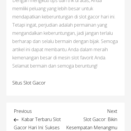
Dengan mengikuti tips dan trik di atas, Anda
memiliki peluang yang lebih besar untuk
mendapatkan keberuntungan di slot gacor hari ini.
Tetapi ingat, perjudian adalah permainan yang
mengandalkan keberuntungan, jadi jangan terlalu
berharap dan selalu bermain dengan bijak. Semoga
artikel ini dapat membantu Anda dalam meraih
kemenangan besar di mesin slot favorit Anda.
Selamat bermain dan semoga beruntung!
Situs Slot Gacor
Navigasi
Previous
Next
Previous
Next
Post
Post
Kabar Terbaru Slot
Slot Gacor: Bikin
pos
Gacor Hari Ini: Sukses
Kesempatan Menangmu