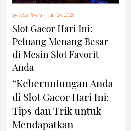
by:
Jose Rivera
Slot Gacor Hari Ini:
Peluang Menang Besar
di Mesin Slot Favorit
Anda
“Keberuntungan Anda
di Slot Gacor Hari Ini:
Tips dan Trik untuk
Mendapatkan