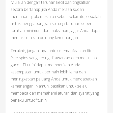
Mulailah dengan taruhan kecil dan tingkatkan
secara bertahap jika Anda merasa sudah
memahami pola mesin tersebut. Selain itu, cobalah
untuk menggabungkan strategi taruhan seperti
taruhan minimum dan maksimum, agar Anda dapat
memaksimalkan peluang kemenangan.
Terakhir, jangan lupa untuk memanfaatkan fitur
free spins yang sering ditawarkan oleh mesin slot
gacor. Fitur ini dapat memberikan Anda
kesempatan untuk bermain lebih lama dan
meningkatkan peluang Anda untuk mendapatkan
kemenangan. Namun, pastikan untuk selalu
membaca dan memahami aturan dan syarat yang
berlaku untuk fitur ini.