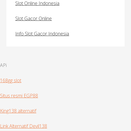
Slot Online Indonesia
Slot Gacor Online
Info Slot Gacor Indonesia
APi
168gg slot
Situs resmi EGP88
King138 alternatif
Link Alternatif Devil138