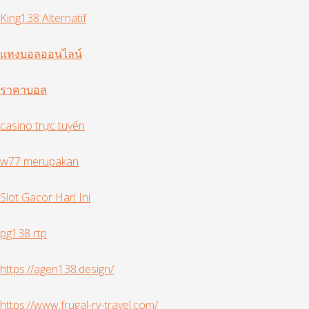
King138 Alternatif
แทงบอลออนไลน์
ราคาบอล
casino trực tuyến
w77 merupakan
Slot Gacor Hari Ini
pg138 rtp
https://agen138.design/
https://www.frugal-rv-travel.com/