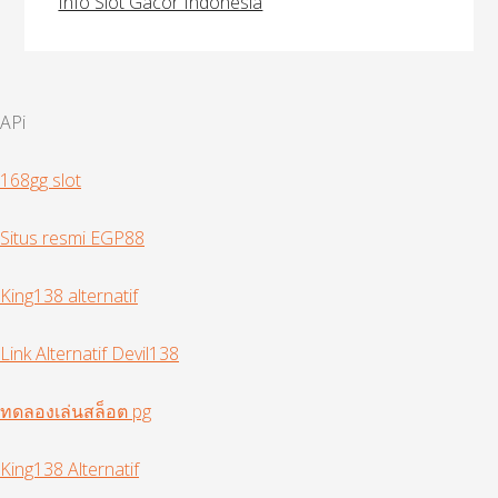
Info Slot Gacor Indonesia
APi
168gg slot
Situs resmi EGP88
King138 alternatif
Link Alternatif Devil138
ทดลองเล่นสล็อต pg
King138 Alternatif