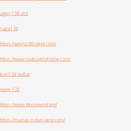
agen 138 slot
naga138
https://agen338login4.com/
https://www.toyboxtinyhome.com/
koin138 daftar
Agen 138
https://www.illinoiswind.org/
https://mamas-indian-land.com/