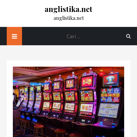
Skip
anglistika.net
to
anglistika.net
content
Cari
untuk: