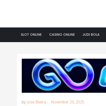
Skip
to
content
SLOT ONLINE
CASINO ONLINE
JUDI BOLA
by:
Jose Rivera