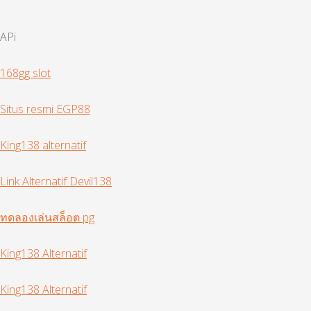
APi
168gg slot
Situs resmi EGP88
King138 alternatif
Link Alternatif Devil138
ทดลองเล่นสล็อต pg
King138 Alternatif
King138 Alternatif