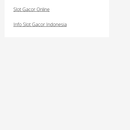
Slot Gacor Online
Info Slot Gacor Indonesia