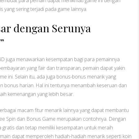
i membuat para pemain dapat menikmati game ini dengan
 yang sering terjadi pada game lainnya.
ar dengan Serunya
”
r 4D juga menawarkan kesempatan bagi para pemainnya
embayaran yang fair dan transparan, pemain dapat yakin
e ini. Selain itu, ada juga bonus-bonus menarik yang
dan bonus harian. Hal ini tentunya menambah keseruan dan
raih kemenangan yang lebih besar.
berbagai macam fitur menarik lainnya yang dapat membantu
 Free Spin dan Bonus Game merupakan contohnya. Dengan
 gratis dan tetap memiliki kesempatan untuk meraih
in dapat memperoleh hadiah-hadiah menarik seperti koin