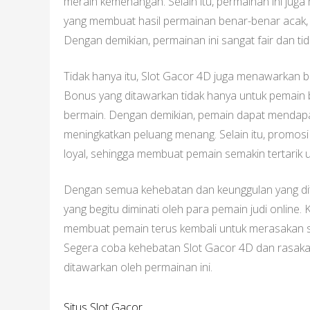
meraih kemenangan. Selain itu, permainan ini j
yang membuat hasil permainan benar-benar acak, s
Dengan demikian, permainan ini sangat fair dan t
Tidak hanya itu, Slot Gacor 4D juga menawarkan 
Bonus yang ditawarkan tidak hanya untuk pemain b
bermain. Dengan demikian, pemain dapat mendap
meningkatkan peluang menang. Selain itu, promos
loyal, sehingga membuat pemain semakin tertarik u
Dengan semua kehebatan dan keunggulan yang dita
yang begitu diminati oleh para pemain judi onlin
membuat pemain terus kembali untuk merasakan sen
Segera coba kehebatan Slot Gacor 4D dan rasak
ditawarkan oleh permainan ini.
Situs Slot Gacor