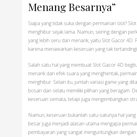
Menang Besarnya”
Siapa yang tidak suka dengan permainan slot? Sl
menghibur sejak lama. Namun, seiring dengan perk
yang lebih seru dan menarik, yaitu Slot Gacor 4D. 
karena menawarkan keseruan yang tak tertanding
Salah satu hal yang membuat Slot Gacor 4D begitu
menarik dan efek suara yang menghentak, permai
menghibur. Selain itu, jumlah variasi game yang d
bosan dan selalu memiliki pilihan yang beragam. 
keseruan semata, tetapi juga mengembangkan str
Namun, keseruan bukanlah satu-satunya hal yang 
besar juga menjadi alasan utama mengapa permain
pembayaran yang sangat menguntungkan dengan p