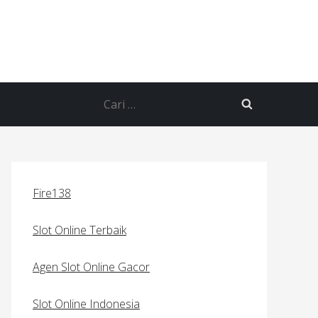
Cari
untuk:
Fire138
Slot Online Terbaik
Agen Slot Online Gacor
Slot Online Indonesia