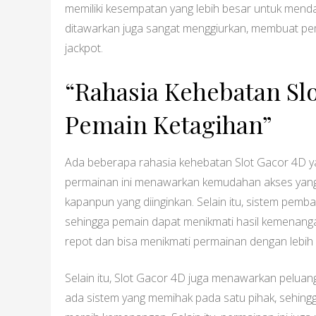
memiliki kesempatan yang lebih besar untuk menda
ditawarkan juga sangat menggiurkan, membuat p
jackpot.
“Rahasia Kehebatan Slo
Pemain Ketagihan”
Ada beberapa rahasia kehebatan Slot Gacor 4D y
permainan ini menawarkan kemudahan akses yan
kapanpun yang diinginkan. Selain itu, sistem pem
sehingga pemain dapat menikmati hasil kemenangan
repot dan bisa menikmati permainan dengan lebih 
Selain itu, Slot Gacor 4D juga menawarkan peluan
ada sistem yang memihak pada satu pihak, sehin