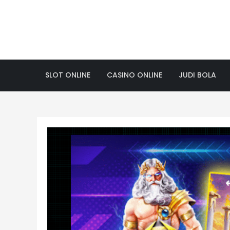
Skip
to
content
SLOT ONLINE
CASINO ONLINE
JUDI BOLA