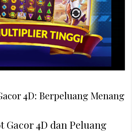
 Gacor 4D: Berpeluang Menang
t Gacor 4D dan Peluang