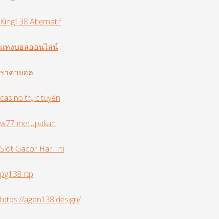
King138 Alternatif
แทงบอลออนไลน์
ราคาบอล
casino trực tuyến
w77 merupakan
Slot Gacor Hari Ini
pg138 rtp
https://agen138.design/